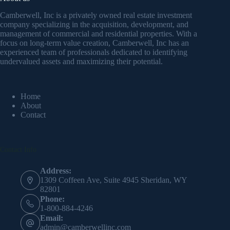
Camberwell, Inc is a privately owned real estate investment
company specializing in the acquisition, development, and
management of commercial and residential properties. With a
focus on long-term value creation, Camberwell, Inc has an
experienced team of professionals dedicated to identifying
undervalued assets and maximizing their potential.
Home
About
Contact
Contact Info
Address:
1309 Coffeen Ave, Suite 4945 Sheridan, WY
82801
Phone:
1-800-884-4246
Email:
admin@camberwellinc.com